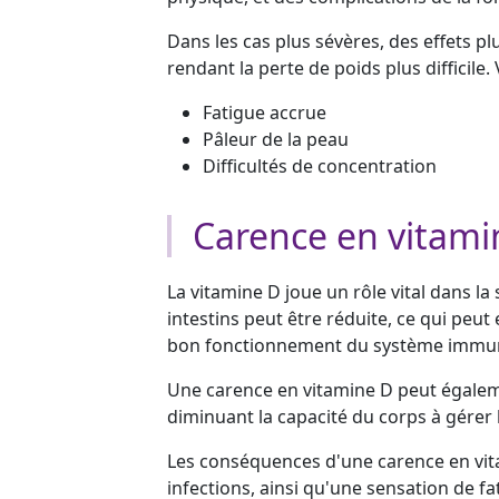
Dans les cas plus sévères, des effets p
rendant la perte de poids plus difficil
Fatigue accrue
Pâleur de la peau
Difficultés de concentration
Carence en vitami
La vitamine D joue un rôle vital dans l
intestins peut être réduite, ce qui peut
bon fonctionnement du système immun
Une carence en vitamine D peut égaleme
diminuant la capacité du corps à gérer 
Les conséquences d'une carence en vita
infections, ainsi qu'une sensation de fa