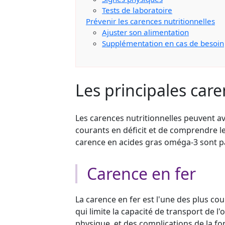
Tests de laboratoire
Prévenir les carences nutritionnelles
Ajuster son alimentation
Supplémentation en cas de besoin
Les principales care
Les carences nutritionnelles peuvent av
courants en déficit et de comprendre le
carence en acides gras oméga-3 sont p
Carence en fer
La carence en fer est l'une des plus co
qui limite la capacité de transport de
physique, et des complications de la fo