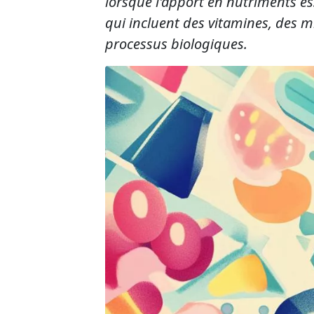
lorsque l'apport en nutriments es
qui incluent des vitamines, des m
processus biologiques.