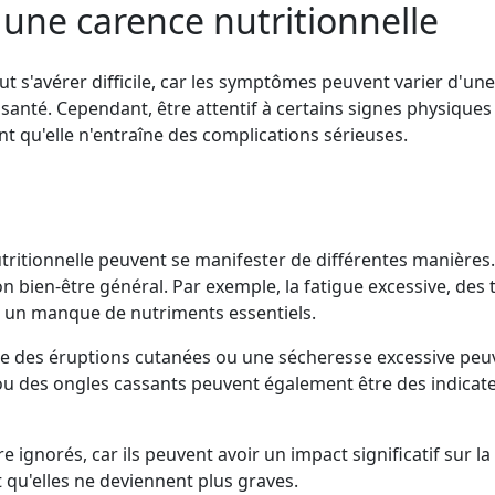
une carence nutritionnelle
ut s'avérer difficile, car les symptômes peuvent varier d'un
anté. Cependant, être attentif à certains signes physiques 
t qu'elle n'entraîne des complications sérieuses.
ritionnelle peuvent se manifester de différentes manières. I
bien-être général. Par exemple, la fatigue excessive, des t
 un manque de nutriments essentiels.
ue des éruptions cutanées ou une sécheresse excessive peu
ou des ongles cassants peuvent également être des indicat
 ignorés, car ils peuvent avoir un impact significatif sur la
t qu'elles ne deviennent plus graves.