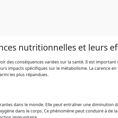
nces nutritionnelles et leurs ef
oir des conséquences variées sur la santé. Il est important 
urs impacts spécifiques sur le métabolisme. La carence en fe
armi les plus répandues.
urantes dans le monde. Elle peut entraîner une diminution d
 l'oxygène dans le corps. Ce phénomène peut conduire à de l
nction immunitaire.