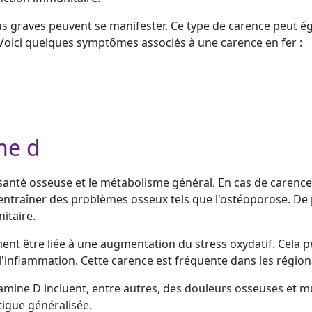
lus graves peuvent se manifester. Ce type de carence peut é
e. Voici quelques symptômes associés à une carence en fer :
ne d
a santé osseuse et le métabolisme général. En cas de carence
 entraîner des problèmes osseux tels que l'ostéoporose. De p
itaire.
nt être liée à une augmentation du stress oxydatif. Cela p
l'inflammation. Cette carence est fréquente dans les régions
mine D incluent, entre autres, des douleurs osseuses et mu
tigue généralisée.