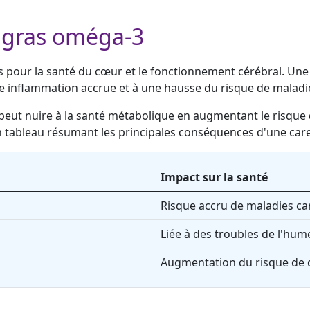
 gras oméga-3
s pour la santé du cœur et le fonctionnement cérébral. Une
e inflammation accrue et à une hausse du risque de maladi
peut nuire à la santé métabolique en augmentant le risque
i un tableau résumant les principales conséquences d'une ca
Impact sur la santé
Risque accru de maladies car
Liée à des troubles de l'hum
Augmentation du risque de d