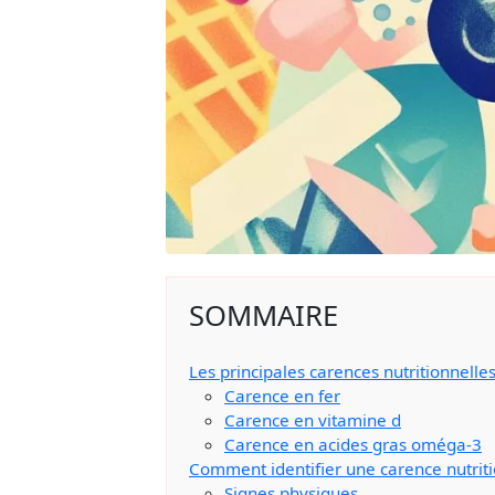
SOMMAIRE
Les principales carences nutritionnelles
Carence en fer
Carence en vitamine d
Carence en acides gras oméga-3
Comment identifier une carence nutriti
Signes physiques