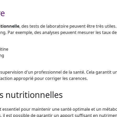
re
tionnelle
, des tests de laboratoire peuvent être très utiles
ng. Par exemple, des analyses peuvent mesurer les taux de f
itine
ang
 supervision d'un professionnel de la santé. Cela garantit u
action approprié pour corriger les carences.
s nutritionnelles
est essentiel pour maintenir une santé optimale et un métab
, il est possible de garantir un apport suffisant en nutrime