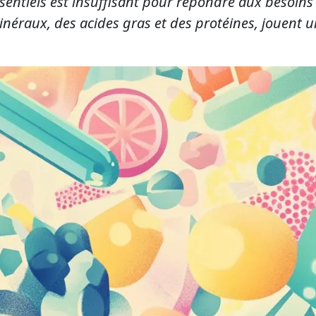
sentiels est insuffisant pour répondre aux besoins
inéraux, des acides gras et des protéines, jouent 