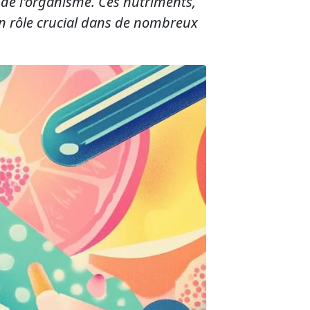
 de l'organisme. Ces nutriments,
un rôle crucial dans de nombreux