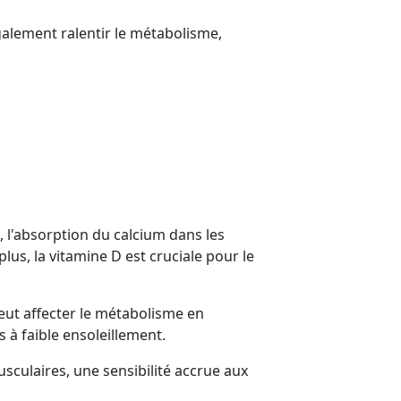
galement ralentir le métabolisme,
, l'absorption du calcium dans les
lus, la vitamine D est cruciale pour le
eut affecter le métabolisme en
 à faible ensoleillement.
sculaires, une sensibilité accrue aux