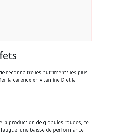
fets
de reconnaître les nutriments les plus
r, la carence en vitamine D et la
e la production de globules rouges, ce
a fatigue, une baisse de performance