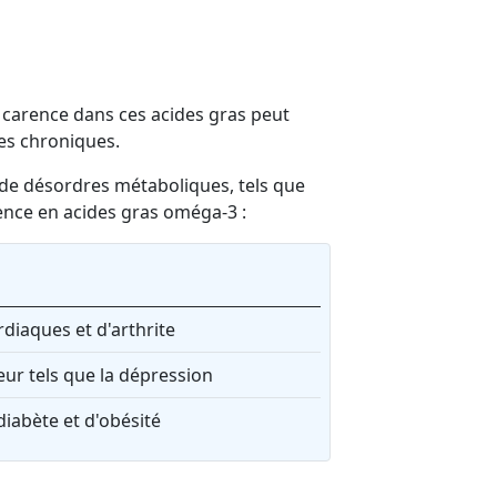
 carence dans ces acides gras peut
es chroniques.
 de désordres métaboliques, tels que
rence en acides gras oméga-3 :
diaques et d'arthrite
eur tels que la dépression
iabète et d'obésité