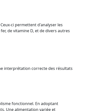
. Ceux-ci permettent d'analyser les
er, de vitamine D, et de divers autres
ne interprétation correcte des résultats
olisme fonctionnel. En adoptant
nts. Une alimentation variée et